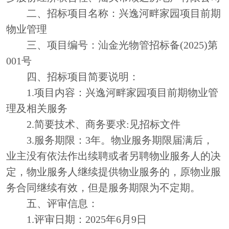
二、
招标项目名称：
兴逸河畔家园项目前期
物业管理
三、
项目编号：
汕金光物管招标备
(2025)第
001号
四、
招标项目简要说明：
1.
项目内容：
兴逸河畔家园项目前期物业管
理
及相关服务
2.
简要技术、商务要求
:
见招标文件
3.
服务期限：
3
年。物业服务期限届满后，
业主没有依法作出续聘或者另聘物业服务人的决
定，物业服务人继续提供物业服务的，原物业服
务合同继续有效，但是服务期限为不定期。
五
、评审信息：
1.
评审日期：
202
5
年
6
月
9
日